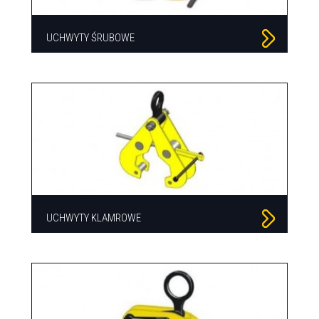
UCHWYTY ŚRUBOWE
UCHWYTY KLAMROWE