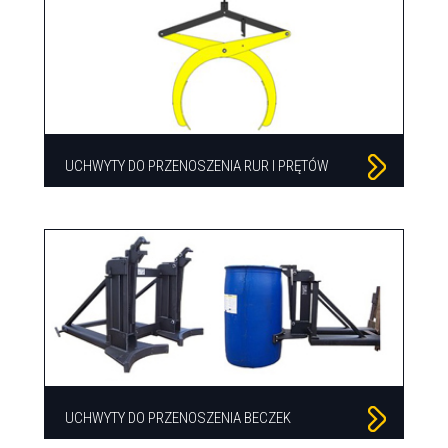
UCHWYTY DO PRZENOSZENIA RUR I PRĘTÓW
UCHWYTY DO PRZENOSZENIA BECZEK