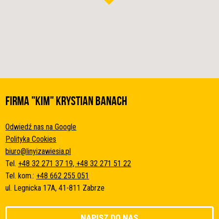
FIRMA "KIM" Krystian Banach
Odwiedź nas na Google
Polityka Cookies
biuro@linyizawiesia.pl
Tel.
+48 32 271 37 19,
+48 32 271 51 22
Tel. kom.:
+48 662 255 051
ul. Legnicka 17A, 41-811 Zabrze
NAPISZ DO NAS