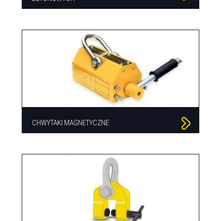
CHWYTAKI MAGNETYCZNE