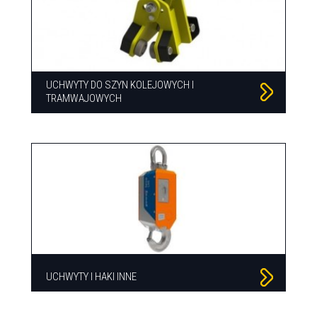
UCHWYTY DO SZYN KOLEJOWYCH I
TRAMWAJOWYCH
UCHWYTY I HAKI INNE