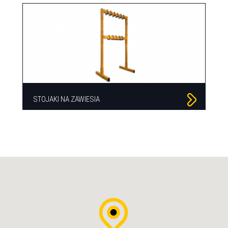
STOJAKI NA ZAWIESIA