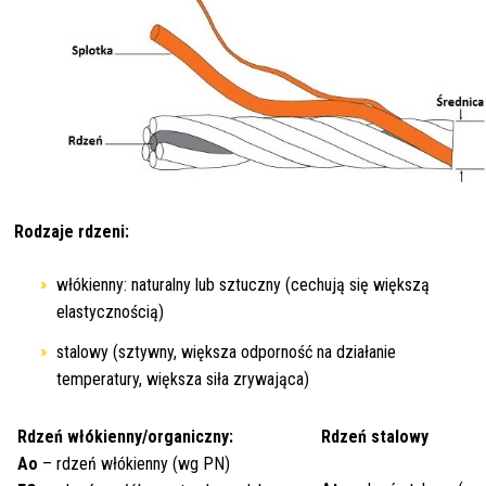
Rodzaje rdzeni:
włókienny: naturalny lub sztuczny (cechują się większą
elastycznością)
stalowy (sztywny, większa odporność na działanie
temperatury, większa siła zrywająca)
Rdzeń włókienny/organiczny:
Rdzeń stalowy
Ao
– rdzeń włókienny (wg PN)