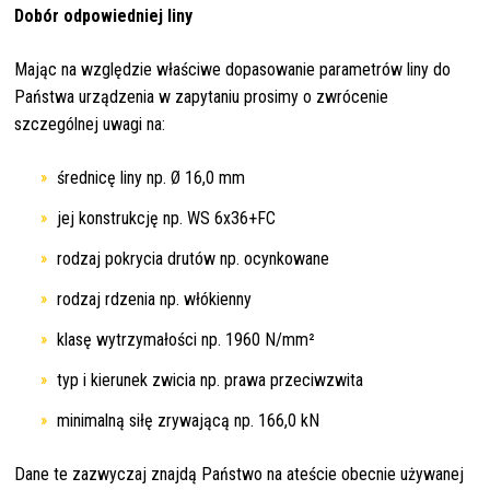
Dobór odpowiedniej liny
Mając na względzie właściwe dopasowanie parametrów liny do
Państwa urządzenia w zapytaniu prosimy o zwrócenie
szczególnej uwagi na:
średnicę liny np. Ø 16,0 mm
jej konstrukcję np. WS 6x36+FC
rodzaj pokrycia drutów np. ocynkowane
rodzaj rdzenia np. włókienny
klasę wytrzymałości np. 1960 N/mm²
typ i kierunek zwicia np. prawa przeciwzwita
minimalną siłę zrywającą np. 166,0 kN
Dane te zazwyczaj znajdą Państwo na ateście obecnie używanej