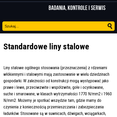
Badania, kontrole i serwis
Standardowe liny stalowe
Liny stalowe ogólnego stosowania (przeznaczenia) z rdzeniami
włókiennymi i stalowymi mają zastosowanie w wielu dziedzinach
gospodarki. W zależności od konstrukcji mogą występować jako
prawe i lewe, przeciwzwite i współzwite, gołe i ocynkowane,
suche i smarowane, w klasach wytrzymałości 1770 N/mm2 i 1960
N/mm2. Możemy je spotkać wszędzie tam, gdzie mamy do
czynienia z koniecznością przemieszczania i zabezpieczania
ładunków. Stosowane są w suwnicach, dźwigach, wciągarkach,