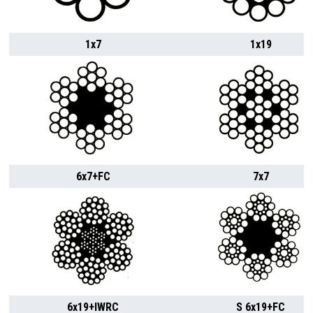
1x7
1x19
6x7+FC
7x7
6x19+IWRC
S 6x19+FC