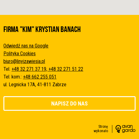
FIRMA "KIM" Krystian Banach
Odwiedź nas na Google
Polityka Cookies
biuro@linyizawiesia.pl
Tel.
+48 32 271 37 19,
+48 32 271 51 22
Tel. kom.:
+48 662 255 051
ul. Legnicka 17A, 41-811 Zabrze
NAPISZ DO NAS
Stronę
wykonało