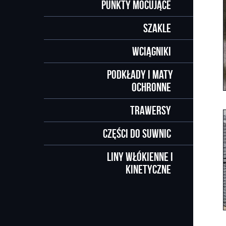
Punkty mocujące
Szakle
Wciągniki
Podkłady i maty
ochronne
Trawersy
Części do suwnic
Liny włókienne i
kinetyczne